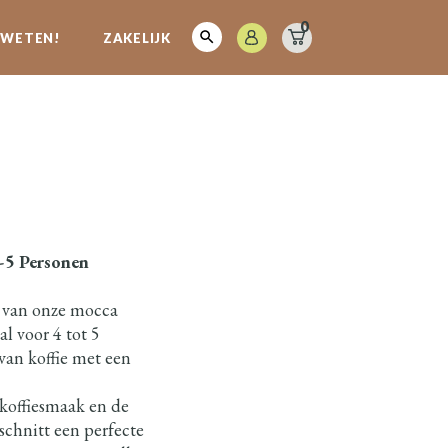
0
E WETEN!
ZAKELIJK
4-5 Personen
ak van onze mocca
al voor 4 tot 5
van koffie met een
 koffiesmaak en de
 schnitt een perfecte