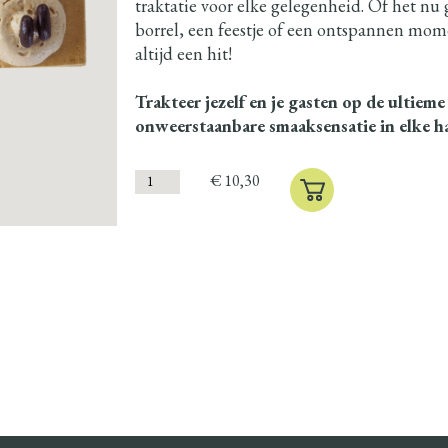
traktatie voor elke gelegenheid. Of het nu 
borrel, een feestje of een ontspannen mome
altijd een hit!
Trakteer jezelf en je gasten op de ultieme
onweerstaanbare smaaksensatie in elke h
€
10,30