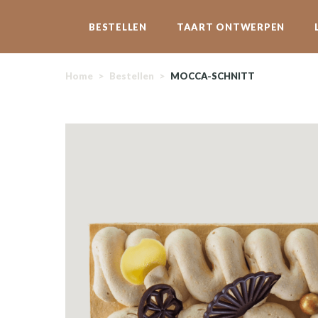
BESTELLEN
TAART ONTWERPEN
Home
>
Bestellen
>
MOCCA-SCHNITT