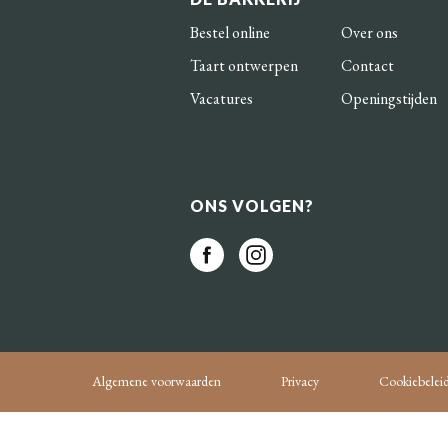
Bestel online
Over ons
Taart ontwerpen
Contact
Vacatures
Openingstijden
ONS VOLGEN?
Algemene voorwaarden
Privacy
Cookiebelei