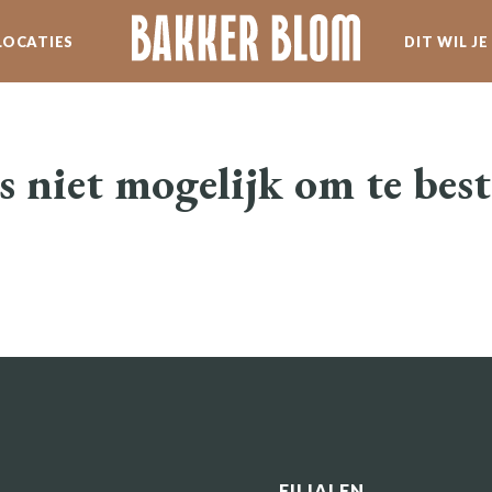
LOCATIES
DIT WIL J
SERVICE
WERKEN BIJ BLOM
s niet mogelijk om te best
SPECIALITEITEN
NIEUWSBRIEF
FILIALEN