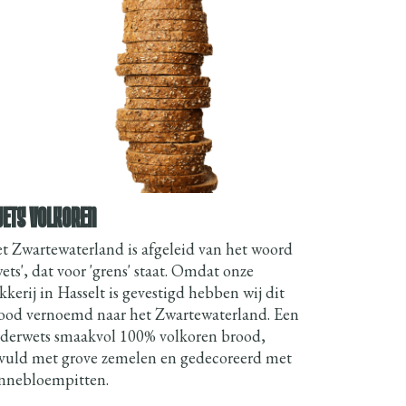
ETS VOLKOREN
t Zwartewaterland is afgeleid van het woord
wets', dat voor 'grens' staat. Omdat onze
kkerij in Hasselt is gevestigd hebben wij dit
ood vernoemd naar het Zwartewaterland. Een
derwets smaakvol 100% volkoren brood,
vuld met grove zemelen en gedecoreerd met
nnebloempitten.