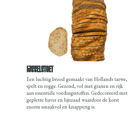
IJSSELSTOET
Een luchtig brood gemaakt van Hollands tarwe,
spelt en rogge. Gezond, vol met granen en rijk
aan essentiële voedingsstoffen. Gedecoreerd met
geplette haver en lijnzaad waardoor de korst
enorm smaakvol en knapperig is.