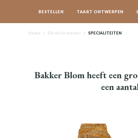
BESTELLEN
TAART ONTWERPEN
Home
>
Dit wil je weten!
>
SPECIALITEITEN
Bakker Blom heeft een groo
een aanta