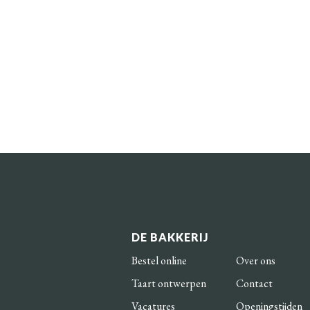
DE BAKKERIJ
Bestel online
Over ons
Taart ontwerpen
Contact
Vacatures
Openingstijden