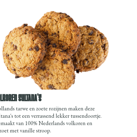
LKOREN SULTANA'S
llands tarwe en zoete rozijnen maken deze
ltana's tot een verrassend lekker tussendoortje.
maakt van 100% Nederlands volkoren en
zoet met vanille stroop.