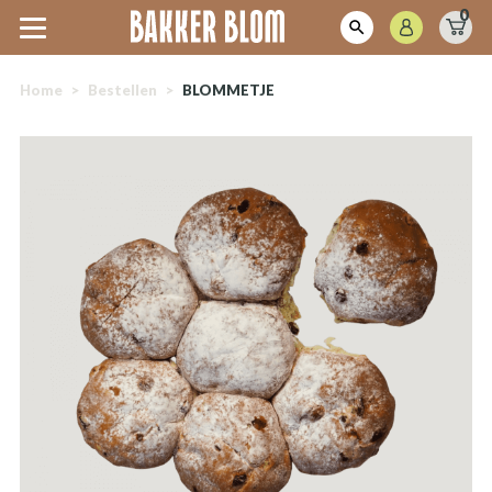
0
Home
>
Bestellen
>
BLOMMETJE