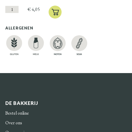
€
4,05
ALLERGENEN
DE BAKKERIJ
Bestel online
Over ons