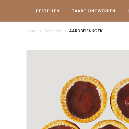
BESTELLEN
TAART ONTWERPEN
Home
>
Bestellen
>
AARDBEIENKOEK