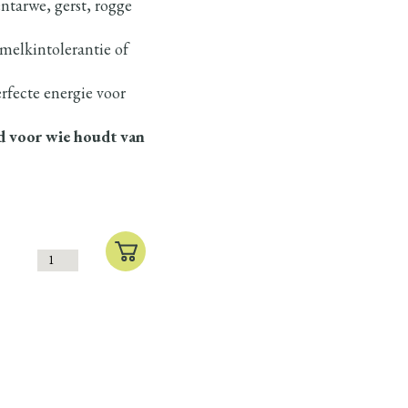
ntarwe, gerst, rogge
melkintolerantie of
erfecte energie voor
d voor wie houdt van