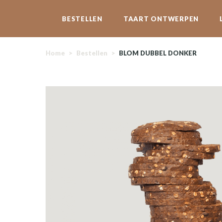
BESTELLEN
TAART ONTWERPEN
Home
>
Bestellen
>
BLOM DUBBEL DONKER