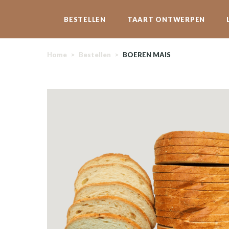
BESTELLEN
TAART ONTWERPEN
Home
>
Bestellen
>
BOEREN MAIS