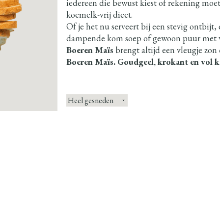
iedereen die bewust kiest of rekening mo
koemelk-vrij dieet.
Of je het nu serveert bij een stevig ontbijt,
dampende kom soep of gewoon puur met 
Boeren Maïs
brengt altijd een vleugje zon 
Boeren Maïs. Goudgeel, krokant en vol k