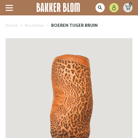
0
Home
>
Bestellen
>
BOEREN TIJGER BRUIN