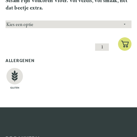
Sesam Fijn Volkoren Vloer. Vol vezels, vol smaak, nét
dat beetje extra.
ALLERGENEN