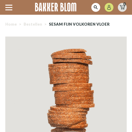
0
Home
>
Bestellen
>
SESAM FIJN VOLKOREN VLOER