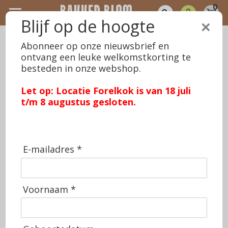
0
Blijf op de hoogte
×
Home
>
Bestellen
>
HALF ZOUTARM BRUIN
Abonneer op onze nieuwsbrief en
ontvang een leuke welkomstkorting te
besteden in onze webshop.
Let op: Locatie Forelkok is van 18 juli
t/m 8 augustus gesloten.
E-mailadres *
Voornaam *