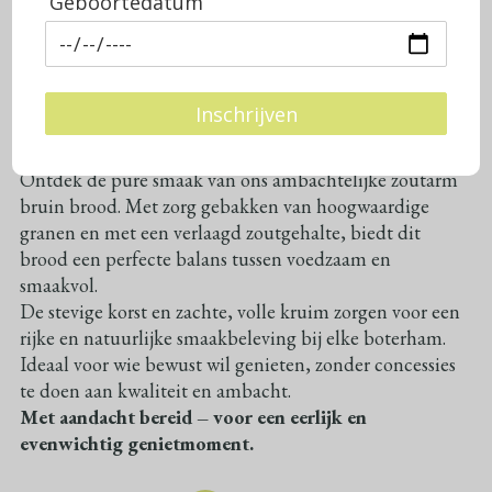
Geboortedatum
Half zoutarm bruin
Inschrijven
Puur & Evenwichtig – Ons Zoutarm Bruin Brood
Ontdek de pure smaak van ons ambachtelijke zoutarm
bruin brood. Met zorg gebakken van hoogwaardige
granen en met een verlaagd zoutgehalte, biedt dit
brood een perfecte balans tussen voedzaam en
smaakvol.
De stevige korst en zachte, volle kruim zorgen voor een
rijke en natuurlijke smaakbeleving bij elke boterham.
Ideaal voor wie bewust wil genieten, zonder concessies
te doen aan kwaliteit en ambacht.
Met aandacht bereid – voor een eerlijk en
evenwichtig genietmoment.