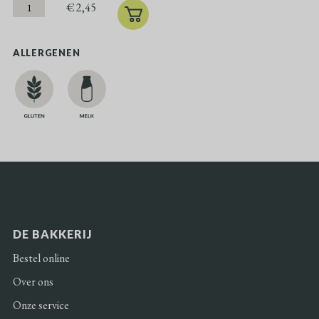
€
2,45
ALLERGENEN
DE BAKKERIJ
Bestel online
Over ons
Onze service