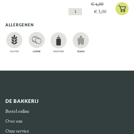
€
4,00
€
3,00
ALLERGENEN
DE BAKKERIJ
Bestel online
Over ons
Onze service