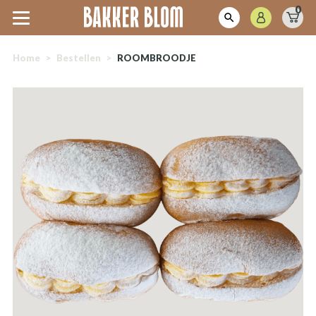
0
Home
>
Bestellen
>
ROOMBROODJE