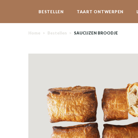
BESTELLEN
TAART ONTWERPEN
Home
>
Bestellen
>
SAUCIJZEN BROODJE