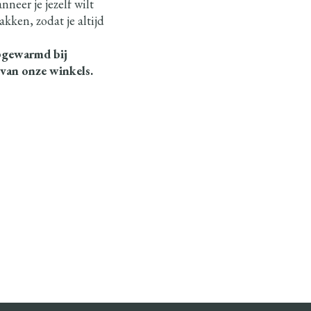
neer je jezelf wilt
akken, zodat je altijd
opgewarmd bij
 van onze winkels.