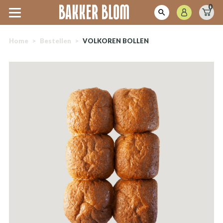
0
Home
>
Bestellen
>
VOLKOREN BOLLEN