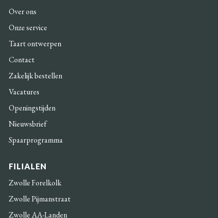
Over ons
Onze service
Taart ontwerpen
Contact
Zakelijk bestellen
Vacatures
Openingstijden
Nieuwsbrief
Spaarprogramma
FILIALEN
Zwolle Forelkolk
Zwolle Pijmanstraat
Zwolle AA-Landen