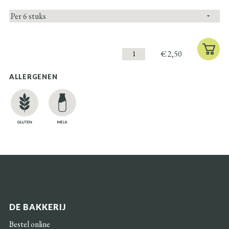
€
2,50
ALLERGENEN
DE BAKKERIJ
Bestel online