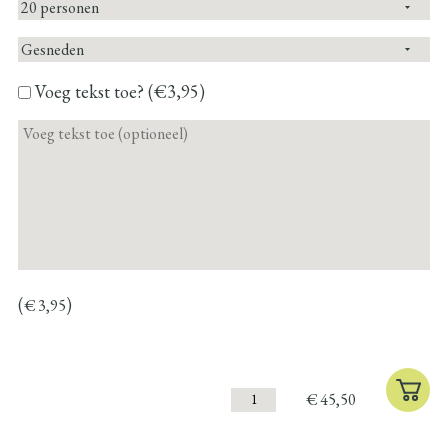
Voeg tekst toe? (€3,95)
(
)
€
3,95
€
45,50