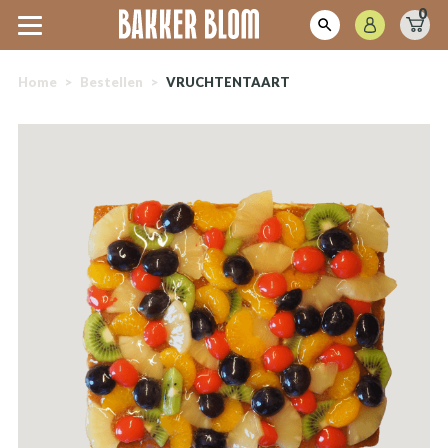
0
Home
>
Bestellen
>
VRUCHTENTAART