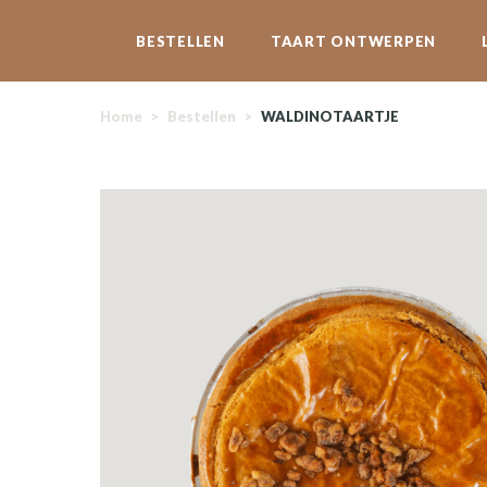
BESTELLEN
TAART ONTWERPEN
Home
>
Bestellen
>
WALDINOTAARTJE