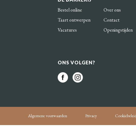
Bestel online
Over ons
Taart ontwerpen
Contact
Vacatures
Openingstijden
ONS VOLGEN?
Algemene voorwaarden
Privacy
Cookiebelei