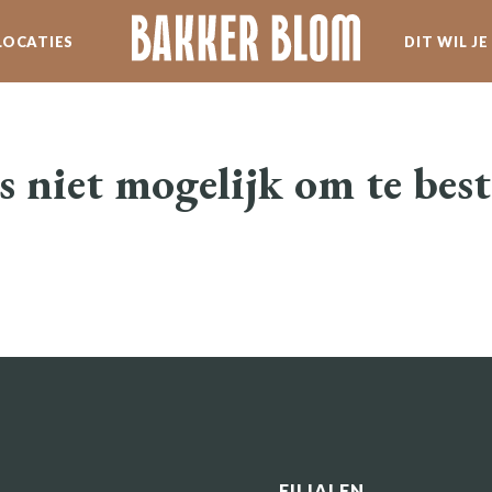
LOCATIES
DIT WIL J
SERVICE
WERKEN BIJ BLOM
s niet mogelijk om te best
SPECIALITEITEN
NIEUWSBRIEF
FILIALEN