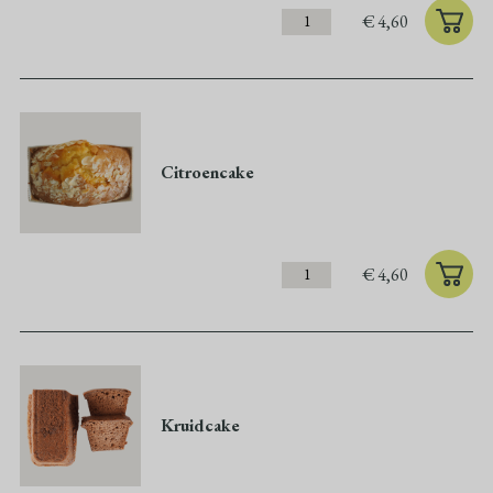
€
4,60
Citroencake
€
4,60
Kruidcake