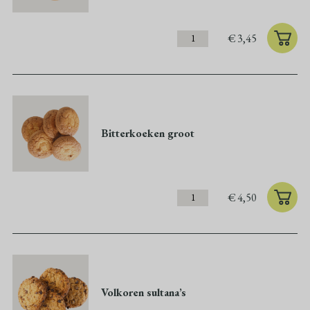
€
3,45
Bitterkoeken groot
€
4,50
Volkoren sultana’s