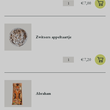
€
7,00
Zwitsers appeltaartje
€
7,20
Abraham