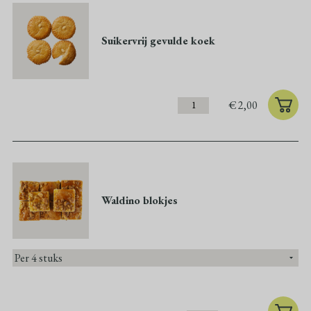
Suikervrij gevulde koek
€
2,00
Waldino blokjes