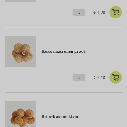
€
4,90
Kokosmacronen groot
€
5,10
Bitterkoeken klein