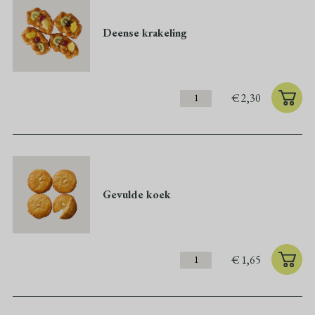
Deense krakeling
€
2,30
Gevulde koek
€
1,65