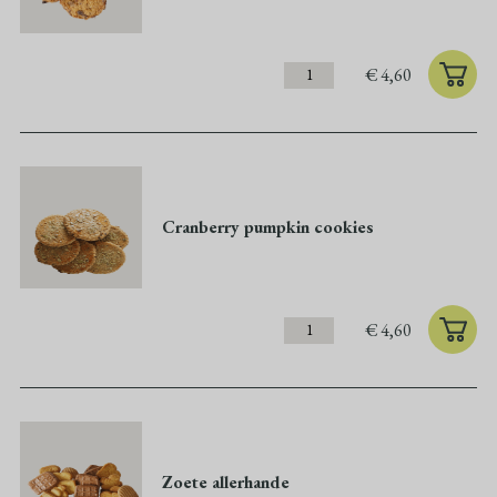
€
4,60
Cranberry pumpkin cookies
€
4,60
Zoete allerhande