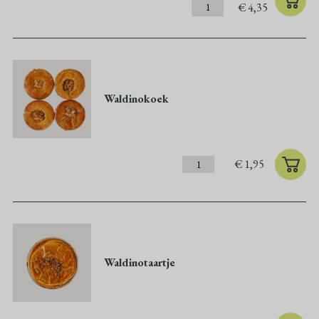
€
4,35
Waldinokoek
€
1,95
Waldinotaartje