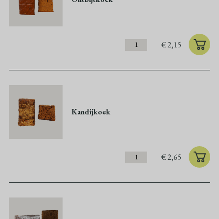
€
2,15
Kandijkoek
€
2,65