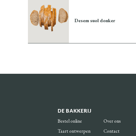
Desem suol donker
DE BAKKERIJ
Bestel online
Over ons
Taart ontwerpen
Contact