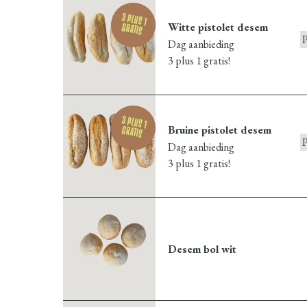
3 plus 1
Witte pistolet desem
gratis
Dag aanbieding
3 plus 1 gratis!
3 plus 1
Bruine pistolet desem
gratis
Dag aanbieding
3 plus 1 gratis!
Desem bol wit