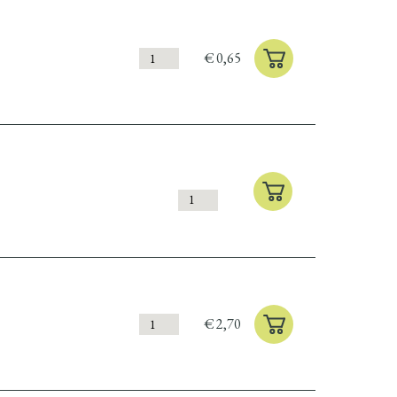
€
0,65
€
2,70