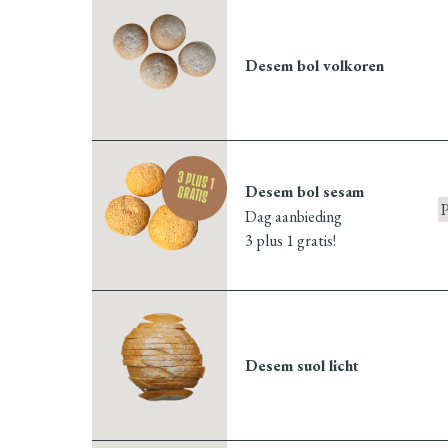
Desem bol volkoren
3 plus 1
Desem bol sesam
gratis
Dag aanbieding
3 plus 1 gratis!
Desem suol licht