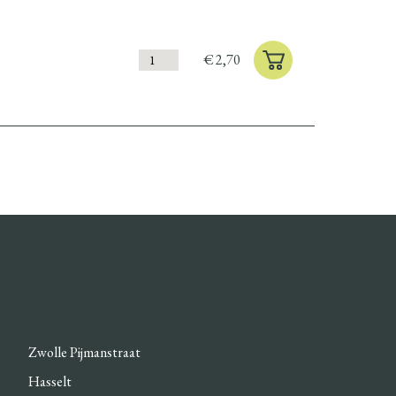
€
2,70
Zwolle Pijmanstraat
Hasselt