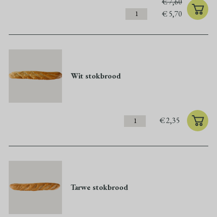
€
7,60
€
5,70
Wit stokbrood
€
2,35
Tarwe stokbrood