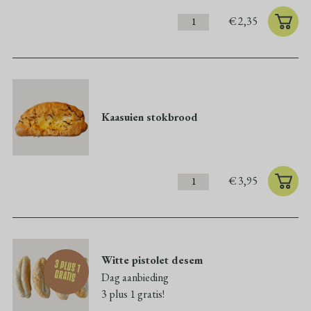
€
2,35
Kaasuien stokbrood
€
3,95
Witte pistolet desem
3 plus 1
gratis
Dag aanbieding
3 plus 1 gratis!