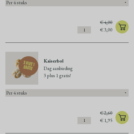
€
4,00
€
3,00
Kaiserbol
3 plus 1
gratis
Dag aanbieding
3 plus 1 gratis!
€
2,60
€
1,95