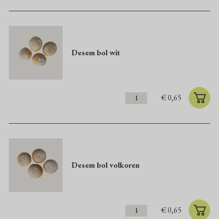
Desem bol wit
€
0,65
Desem bol volkoren
€
0,65