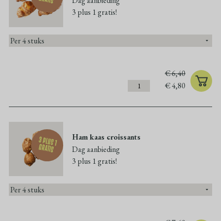
Dag aanbieding
3 plus 1 gratis!
€
6,40
€
4,80
Ham kaas croissants
3 plus 1
gratis
Dag aanbieding
3 plus 1 gratis!