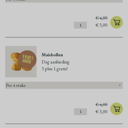
€
4,00
€
3,00
Maisbollen
3 plus 1
gratis
Dag aanbieding
3 plus 1 gratis!
€
4,00
€
3,00