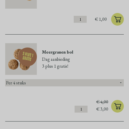
€
1,00
Meergranen bol
3 plus 1
gratis
Dag aanbieding
3 plus 1 gratis!
€
4,00
€
3,00