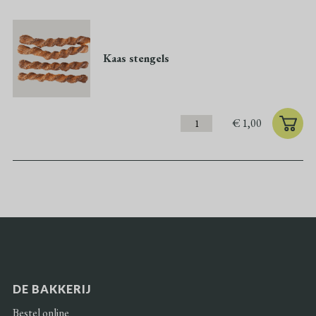
Kaas stengels
€
1,00
DE BAKKERIJ
Bestel online