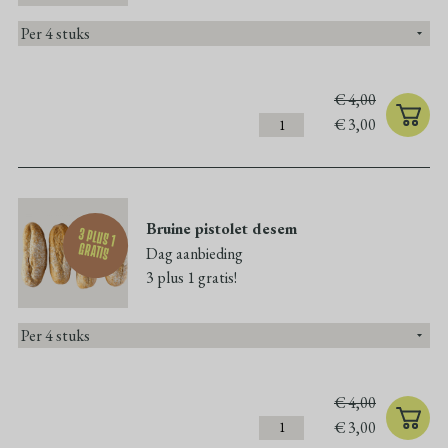
€
4,00
€
3,00
Bruine pistolet desem
3 plus 1
gratis
Dag aanbieding
3 plus 1 gratis!
€
4,00
€
3,00